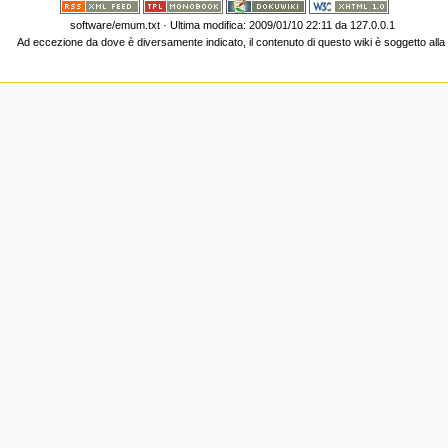
software/emum.txt
· Ultima modifica: 2009/01/10 22:11 da
127.0.0.1
Ad eccezione da dove è diversamente indicato, il contenuto di questo wiki è soggetto all