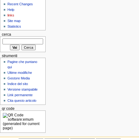
Recent Changes
Help
links
Site map
Statistics
cerca
strumenti
Pagine che puntano
qui
Ultime modifiche
Gestore Media
Indice del sito
Versione stampabile
Link permanente
Cita questo articolo
qr code