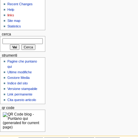
Recent Changes
Help
links
Site map
Statistics
cerca
strumenti
Pagine che puntano
qui
Ultime modifiche
Gestore Media
Indice del sito
Versione stampabile
Link permanente
Cita questo articolo
qr code