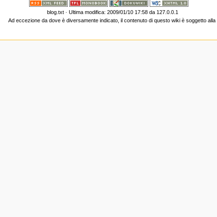
blog.txt
· Ultima modifica: 2009/01/10 17:58 da
127.0.0.1
Ad eccezione da dove è diversamente indicato, il contenuto di questo wiki è soggetto all