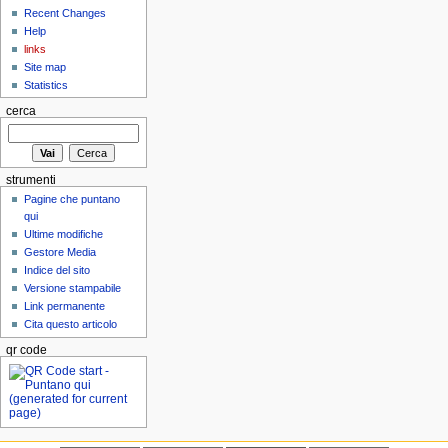
Recent Changes
Help
links
Site map
Statistics
cerca
strumenti
Pagine che puntano
qui
Ultime modifiche
Gestore Media
Indice del sito
Versione stampabile
Link permanente
Cita questo articolo
qr code