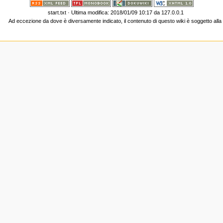
start.txt
· Ultima modifica: 2018/01/09 10:17 da
127.0.0.1
Ad eccezione da dove è diversamente indicato, il contenuto di questo wiki è soggetto all