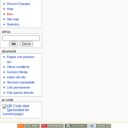
Recent Changes
Help
links
Site map
Statistics
cerca
strumenti
Pagine che puntano
qui
Ultime modifiche
Gestore Media
Indice del sito
Versione stampabile
Link permanente
Cita questo articolo
qr code