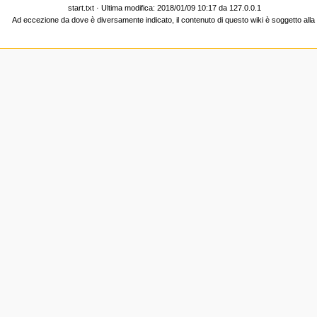
start.txt
· Ultima modifica: 2018/01/09 10:17 da
127.0.0.1
Ad eccezione da dove è diversamente indicato, il contenuto di questo wiki è soggetto all