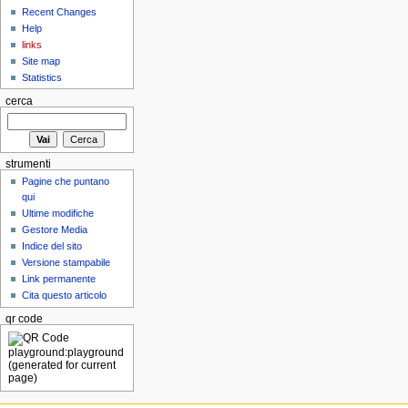
Recent Changes
Help
links
Site map
Statistics
cerca
strumenti
Pagine che puntano
qui
Ultime modifiche
Gestore Media
Indice del sito
Versione stampabile
Link permanente
Cita questo articolo
qr code